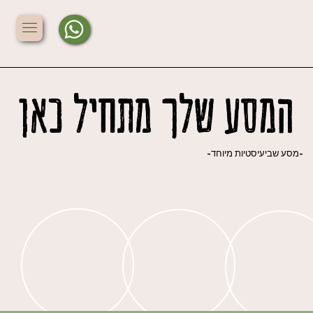
המסע שלך מתחיל כאן
המסע שלך מתחיל כאן
-מסע שביעיסטיות מיוחד-