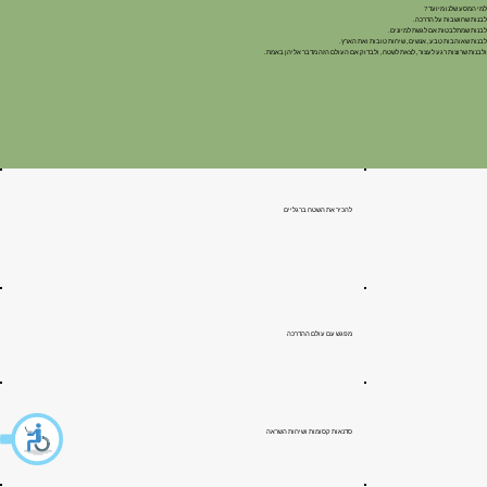
למי המסע שלנו מיועד?
לבנות שחושבות על הדרכה.
לבנות שמתלבטות אם לגשת למיונים.
לבנות שאוהבות טבע, אנשים, שיחות טובות ואת הארץ.
ולבנות שרוצות רגע לעצור, לצאת לשטח, ולבדוק אם העולם הזה מדבר אליהן באמת.
להכיר את השטח ברגליים
מפגש עם עולם ההדרכה
סדנאות קסומות ושיחות השראה