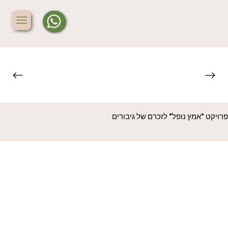
רויקט "אמץ נופל" לזכרם של גיבורים