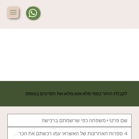
לקבלת החזר כספי מלא אנא מלאו את הפרטים בטופס: