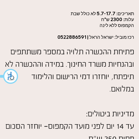
תאריכים: 5.7-17.7 לא כולל שבת
עלות: 2300 ש"ח
הקמפוס ללא לינה
רכז מוביל: ישראל הראל | 0522886591
פתיחת ההכשרה תלויה במספר משתתפים
ובהנחיות משרד החינוך. במידה וההכשרה לא
תיפתח, יוחזרו דמי הרישום והלימוד
במלואם.
מדיניות ביטולים:
עד 14 יום לפני מועד הקמפוס- יוחזר הסכום
פחות 250 ש"ח.