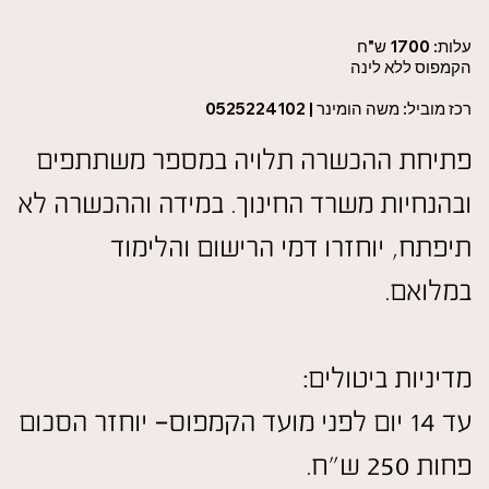
עלות: 1700 ש"ח
הקמפוס ללא לינה
רכז מוביל: משה הומינר | 0525224102
פתיחת ההכשרה תלויה במספר משתתפים
ובהנחיות משרד החינוך. במידה וההכשרה לא
תיפתח, יוחזרו דמי הרישום והלימוד
במלואם.
מדיניות ביטולים:
עד 14 יום לפני מועד הקמפוס- יוחזר הסכום
פחות 250 ש"ח.