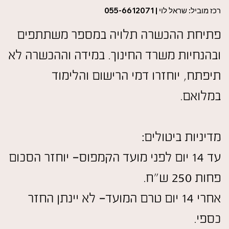
רכז מוביל: שראל לוי | 055-6612071
פתיחת ההכשרה תלויה במספר משתתפים
ובהנחיות משרד החינוך. במידה וההכשרה לא
תיפתח, יוחזרו דמי הרישום והלימוד
במלואם.
מדיניות ביטולים:
עד 14 יום לפני מועד הקמפוס- יוחזר הסכום
פחות 250 ש"ח.
אחרי 14 יום טרם המועד- לא יינתן החזר
כספי.