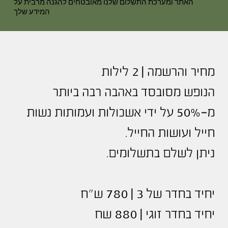
האתר ומערכת התשלום שלנו מאובטחים להגנה מרבית על
המידע שלך
מחיר והרשמה | 2 לילות
הנופש מסובסד באהבה רבה ביותר
מ-50% על ידי אשכולות ועמותות נשות
חייל ועושות החייל.
ניתן לשלם בתשלומים.
יחיד בחדר של 3 | 780 ש"ח
יחיד בחדר זוגי | 880 שח