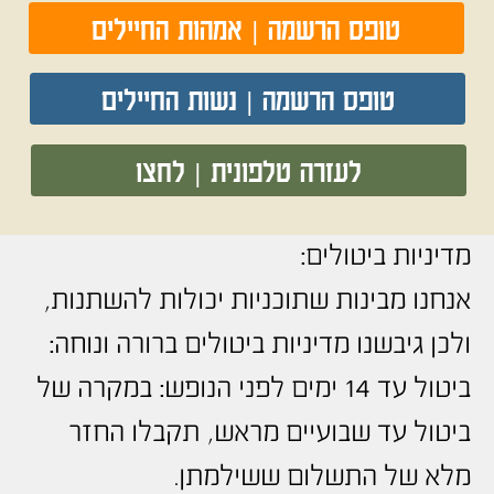
טופס הרשמה | אמהות החיילים
טופס הרשמה | נשות החיילים
לעזרה טלפונית | לחצו
מדיניות ביטולים:
אנחנו מבינות שתוכניות יכולות להשתנות,
ולכן גיבשנו מדיניות ביטולים ברורה ונוחה:
ביטול עד 14 ימים לפני הנופש: במקרה של
ביטול עד שבועיים מראש, תקבלו החזר
מלא של התשלום ששילמתן.