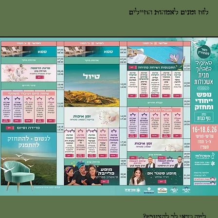
לוח זמנים לאמהות החיילים
למה כדאי לך להצטרף?