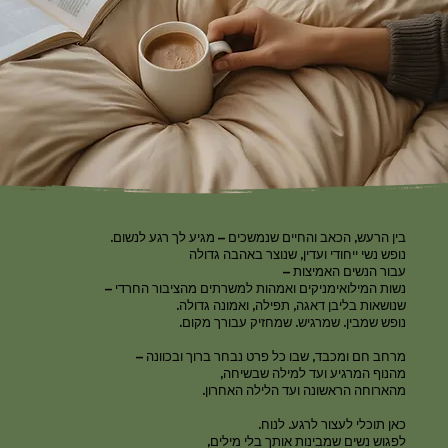
בין הרעש, הכאב והחיים שנמשכים – מגיע לך רגע לנשום.
נופש נשי ייחודי ועדין, שנוצר באהבה גדולה
עבור הנשים האמיצות –
נשות המילואימניקים ואמהות למשרתים מהציבור החרדי –
שנושאות בליבן דאגה, תפילה, ואמונה גדולה.
נופש שמבין. שמרגיש. שמחזיק עבורך מקום.
מרחב חם ומכבד, שבו כל פרט נבחר ברוך ובכוונה –
מהנוף המרגיע ועד למילה שבשיחה,
מהארוחה הראשונה ועד הלילה האחרון.
כאן תוכלי לעצור לרגע. לנוח.
לפגוש נשים שמבינות אותך בלי מילים,