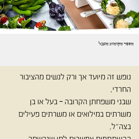
מספר מקומות מוגבל
נופש זה מיועד אך ורק לנשים מהציבור
החרדי,
שבני משפחתן הקרובה – בעל או בן
משרתים במילואים או משרתים פעילים
בצה"ל,