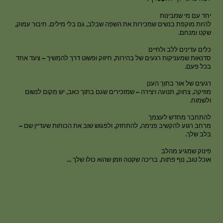
יחד עם מי שמבינות
להיות מוקפת בנשים שמכירות את השפה שבלב, גם בלי מילים. חיבור עמוק,
שקט ומנחם.
כלים עדינים ללב ולחיים
סדנאות שמעניקות רגעים של בהירות, חיזוק ופשוט דרך להמשיך – צעד אחד
בכל פעם.
רגעים של אור בתוך הענן
מוזיקה, צחוק, תנועה ויצירה – שמזכירים שגם בתוך כאב, יש מקום לנשום
ולשמוח.
להתחבר מחדש לעצמך
מרחב רגוע להקשיב פנימה, להתחזק, ולפגוש שוב את הכוחות שעדיין שם –
בלב שלך.
פינוק שמגיע מהלב
אוכל טוב, נוף פתוח, בריכה שקטה וזמן שהוא כולו שלך ...