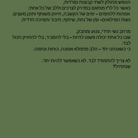
הנופש מחולק לשתי קבוצות נפרדות,
כאשר כל לו"ז מותאם במדויק לצרכים וללב של כל אחת:
אמהות ללוחמים – ימים של הקשבה, חיזוק משותף ותוכן מעצים.
נשות המילואים– זמן של נחת, שיתוף, חיבור ותמיכה הדדית.
מרחב נשי חרדי, צנוע ומחבק,
שבו כל אחת יכולה פשוט להיות – בלי להסביר, בלי להחזיק הכול
לבד.
כי כשאנחנו יחד – הלב מתמלא אמונה, כוחות ונחמה.
לא צריך להתמודד לבד. לא כשאפשר להיות יחד.
שנתחיל?