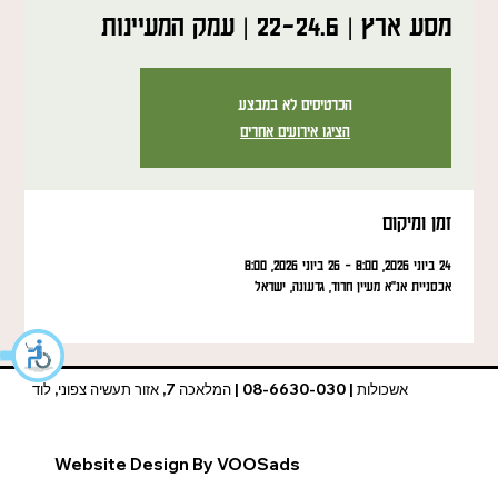
מסע ארץ | 22-24.6 | עמק המעיינות
הכרטיסים לא במבצע
הציגו אירועים אחרים
זמן ומיקום
24 ביוני 2026, 8:00 – 26 ביוני 2026, 8:00
אכסניית אנ"א מעיין חרוד, גדעונה, ישראל
אשכולות | 08-6630-030 | המלאכה 7, אזור תעשיה צפוני, לוד
Website Design By VOOSads