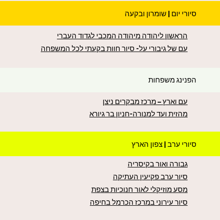
סיורי יום | שומרון ובקעה
הראשון ליהודה מיהודה המכבי לגדוד העברי
עם של גיבורי על- סיור חוות בקעתי לכל המשפחה
הפנינג משפחות
עם וארץ – מרכז מבקרים ניצן
מהזית ועד למנורה-חניון בר גיורא
סיורי ערב | צפון הארץ
גבורה ואור בקיסריה
סיור ערב פקיעין העתיקה
מסע מוזיקלי לאור חנוכיות בצפת
סיור עירוני במרכז הכרמל בחיפה