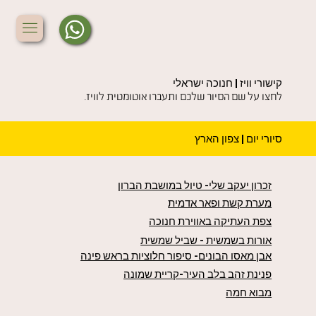
קישורי וויז | חנוכה ישראלי
לחצו על שם הסיור שלכם ותעברו אוטומטית לוויז.
סיורי יום | צפון הארץ
זכרון יעקב שלי- טיול במושבת הברון
מערת קשת ופאר אדמית
צפת העתיקה באווירת חנוכה
אורות בשמשית - שביל שמשית
אבן מאסו הבונים- סיפור חלוציות בראש פינה
פנינת זהב בלב העיר-קריית שמונה
מבוא חמה