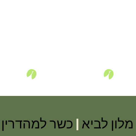
מלון לביא
|
כשר למהדרין |