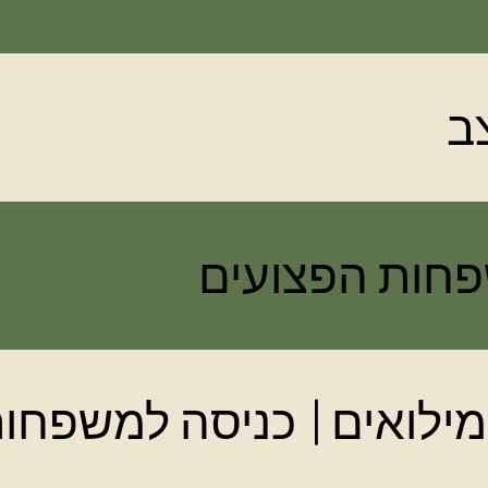
ב
פחות הפצועים
מילואים
כניסה למשפחות
|