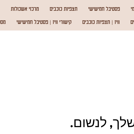
י
פסטיבל חמישישי
תצפיות כוכבים
מרכזי אשכולות
ם
וויז | תצפיות כוכבים
קישורי וויז | פסטיבל חמישישי
מסע
שלך, לנשום.