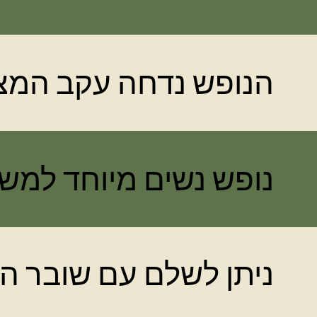
הנופש נדחה עקב המצ
נופש נשים מיוחד למש
ניתן לשלם עם שובר ה