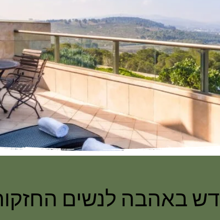
דש באהבה לנשים החזקות 