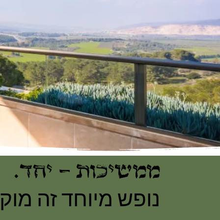
ממשיכות – יחד.
נופש מיוחד זה מוק