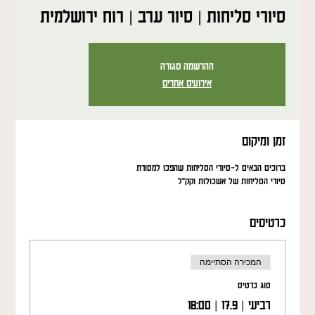
סיורי סליחות | סיור ערב | רוח ירושלמית
ההרשמה סגורה
אירועים אחרים
זמן ומיקום
ברוכים הבאים ל-סיורי הסליחות שהפכו למסורת
סיורי הסליחות של אשכולות וקק"ל
כרטיסים
המכירה הסתיימה
סוג כרטיס
רביעי | 17.9 | 18:00