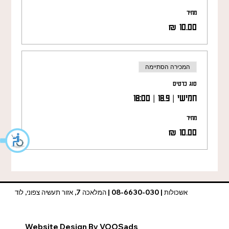
מחיר
המכירה הסתיימה
סוג כרטיס
חמישי | 18.9 | 18:00
מחיר
אשכולות | 08-6630-030 | המלאכה 7, אזור תעשיה צפוני, לוד
Website Design By VOOSads