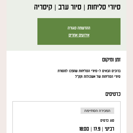
סיורי סליחות | סיור ערב | קיסריה
ההרשמה סגורה
אירועים אחרים
זמן ומיקום
ברוכים הבאים ל-סיורי הסליחות שהפכו למסורת
סיורי הסליחות של אשכולות וקק"ל
כרטיסים
המכירה הסתיימה
סוג כרטיס
רביעי | 17.9 | 18:00