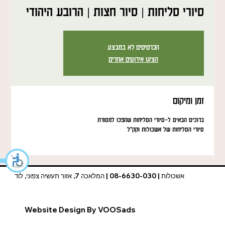
סיורי סליחות | סיור חצות | הרובע היהודי
הכרטיסים לא במבצע
הציגו אירועים אחרים
זמן ומיקום
ברוכים הבאים ל-סיורי הסליחות שהפכו למסורת
סיורי הסליחות של אשכולות וקק"ל
אשכולות | 08-6630-030 | המלאכה 7, אזור תעשיה צפוני, לוד
Website Design By VOOSads