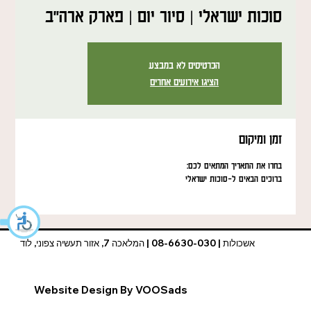
סוכות ישראלי | סיור יום | פארק ארה"ב
הכרטיסים לא במבצע
הציגו אירועים אחרים
זמן ומיקום
בחרו את התאריך המתאים לכם:
ברוכים הבאים ל-סוכות ישראלי
אשכולות | 08-6630-030 | המלאכה 7, אזור תעשיה צפוני, לוד
Website Design By VOOSads