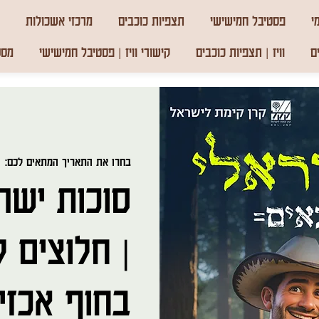
י
פסטיבל חמישישי
תצפיות כוכבים
מרכזי אשכולות
ם
וויז | תצפיות כוכבים
קישורי וויז | פסטיבל חמישישי
מסע
בחרו את התאריך המתאים לכם:
  
סוכות ישרא
| חלוצים ל
בחוף אכזי