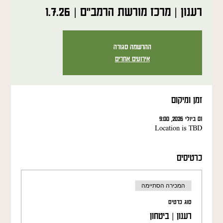
רענון | מרכז מורשת הרמב"ם | 1.7.26
ההרשמה סגורה
אירועים אחרים
זמן ומיקום
01 ביולי 2026, 9:00
Location is TBD
כרטיסים
המכירה הסתיימה
סוג כרטיס
רענון | ביטחון