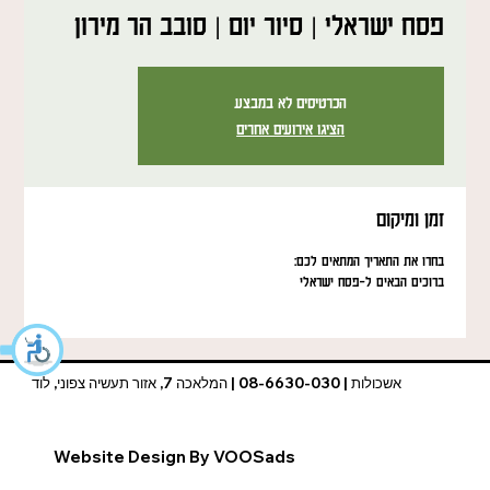
פסח ישראלי | סיור יום | סובב הר מירון
הכרטיסים לא במבצע
הציגו אירועים אחרים
זמן ומיקום
בחרו את התאריך המתאים לכם:
ברוכים הבאים ל-פסח ישראלי
אשכולות | 08-6630-030 | המלאכה 7, אזור תעשיה צפוני, לוד
Website Design By VOOSads