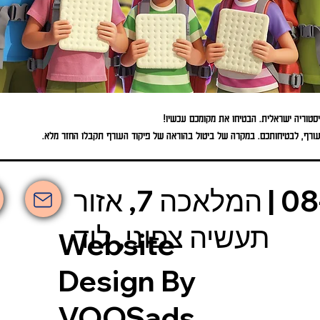
יסטוריה ישראלית. הבטיחו את מקומכם עכשיו!
העורף, לבטיחותכם. במקרה של ביטול בהוראה של פיקוד העורף תקבלו החזר מלא.
אשכולות | 08-6630-030 | המלאכה 7, אזור
תעשיה צפוני, לוד
Website
Design By
VOOSads