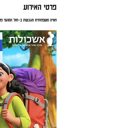
פרטי האירוע
חוויה משפחתית מגבשת ב-חול המועד פסח 