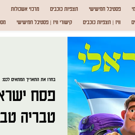
י
פסטיבל חמישישי
תצפיות כוכבים
מרכזי אשכולות
ם
וויז | תצפיות כוכבים
קישורי וויז | פסטיבל חמישישי
מסע
בחרו את התאריך המתאים לכם:
  
פסח ישראלי
טבריה טבו