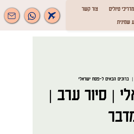
מדריכי טיולים
צור קשר
 שמינית
  |
ברוכים הבאים ל-פסח ישראלי
 | סיור ערב |
דבר