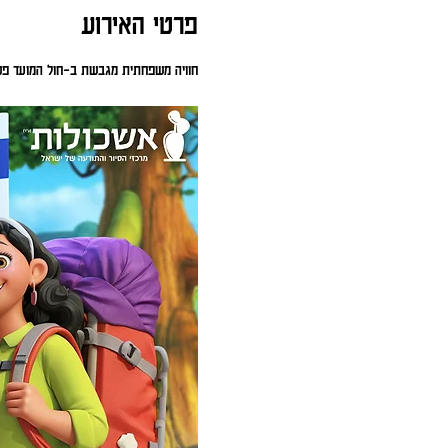
פרטי האירוע
חוויה משפחתית מגבשת ב-חול המועד פסח 