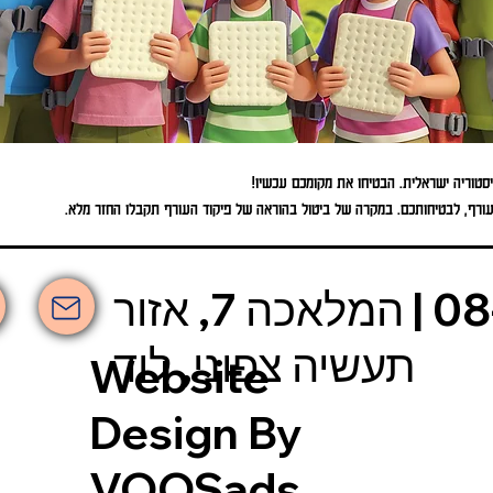
יסטוריה ישראלית. הבטיחו את מקומכם עכשיו!
העורף, לבטיחותכם. במקרה של ביטול בהוראה של פיקוד העורף תקבלו החזר מלא.
אשכולות | 08-6630-030 | המלאכה 7, אזור
תעשיה צפוני, לוד
Website
Design By
VOOSads