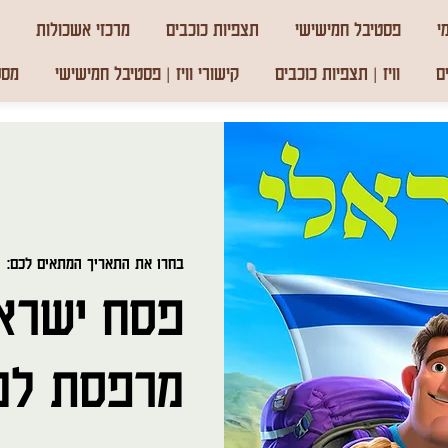
י
פסטיבל חמישישי
תצפיות כוכבים
מרכזי אשכולות
ם
וויז | תצפיות כוכבים
קישורי וויז | פסטיבל חמישישי
מסע
בחרו את התאריך המתאים לכם:
  
פסח ישראלי
מרפסת למ