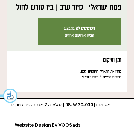
פסח ישראלי | סיור ערב | בין קודש לחול
הכרטיסים לא במבצע
הציגו אירועים אחרים
זמן ומיקום
בחרו את התאריך המתאים לכם:
ברוכים הבאים ל-פסח ישראלי
אשכולות | 08-6630-030 | המלאכה 7, אזור תעשיה צפוני, לוד
Website Design By VOOSads