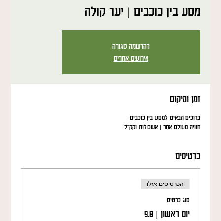
מסע בין כוכבים | יער קולה
ההרשמה סגורה
אירועים אחרים
זמן ומיקום
ברוכים הבאים למסע בין כוכבים
חוויה מעולם אחר | אשכולות וקק"ל
כרטיסים
הכרטיסים אזלו
סוג כרטיס
יום ראשון | 9.8