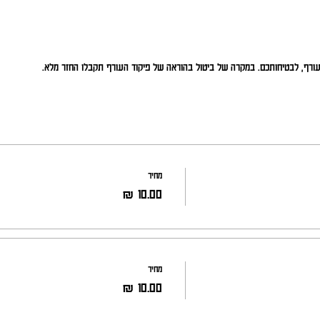
העורף, לבטיחותכם. במקרה של ביטול בהוראה של פיקוד העורף תקבלו החזר מלא.
מחיר
מחיר