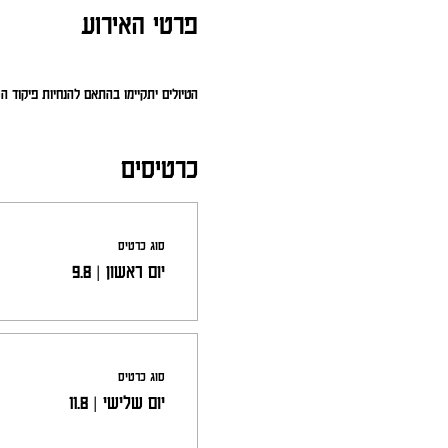
פרטי האירוע
הטיולים יתקיימו בהתאם להנחיות פיקוד 
כרטיסים
סוג כרטיס
יום ראשון | 9.8
סוג כרטיס
יום שלישי | 11.8