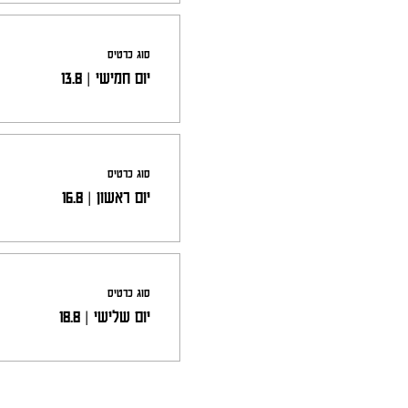
סוג כרטיס
יום חמישי | 13.8
סוג כרטיס
יום ראשון | 16.8
סוג כרטיס
יום שלישי | 18.8