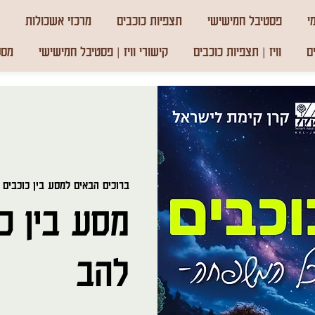
י
פסטיבל חמישישי
תצפיות כוכבים
מרכזי אשכולות
ם
וויז | תצפיות כוכבים
קישורי וויז | פסטיבל חמישישי
מסע
ברוכים הבאים למסע בין כוכבים
 
מסע בין כו
להב