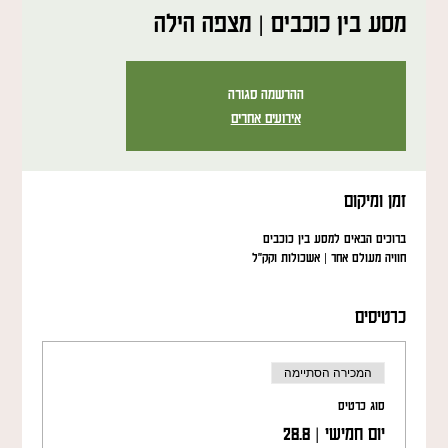
מסע בין כוכבים | מצפה הילה
ההרשמה סגורה
אירועים אחרים
זמן ומיקום
ברוכים הבאים למסע בין כוכבים
חוויה מעולם אחר | אשכולות וקק"ל
כרטיסים
המכירה הסתיימה
סוג כרטיס
יום חמישי | 28.8