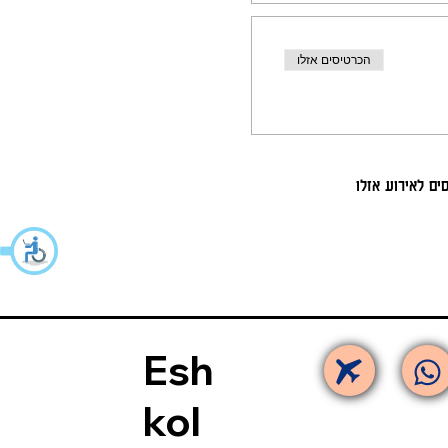
הכרטיסים אזלו
ים לאירוע אזלו
Esh
kol