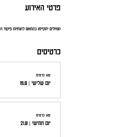
פרטי האירוע
הטיולים יתקיימו בהתאם להנחיות פיקוד 
כרטיסים
סוג כרטיס
יום שלישי | 19.8
סוג כרטיס
יום חמישי | 21.8