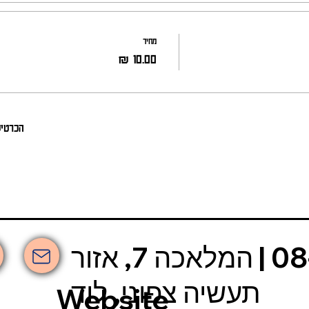
מחיר
הכרטיס
אשכולות | 08-6630-030 | המלאכה 7, אזור
תעשיה צפוני, לוד
Website