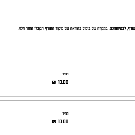
העורף, לבטיחותכם. במקרה של ביטול בהוראה של פיקוד העורף תקבלו החזר מלא.
מחיר
מחיר