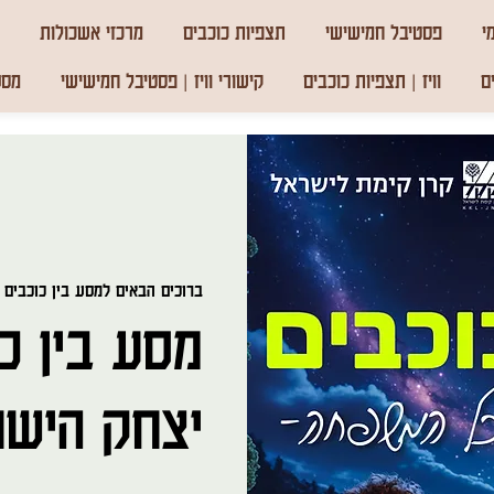
י
פסטיבל חמישישי
תצפיות כוכבים
מרכזי אשכולות
ם
וויז | תצפיות כוכבים
קישורי וויז | פסטיבל חמישישי
מסע
ברוכים הבאים למסע בין כוכבים
מסע בין כ
יצחק הישנה