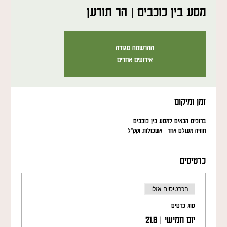
מסע בין כוכבים | הר תורען
ההרשמה סגורה
אירועים אחרים
זמן ומיקום
ברוכים הבאים למסע בין כוכבים
חוויה מעולם אחר | אשכולות וקק"ל
כרטיסים
הכרטיסים אזלו
סוג כרטיס
יום חמישי | 21.8