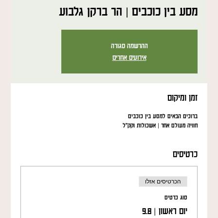
מסע בין כוכבים | הר ברקן גלבוע
ההרשמה סגורה
אירועים אחרים
זמן ומיקום
ברוכים הבאים למסע בין כוכבים
חוויה מעולם אחר | אשכולות וקק"ל
כרטיסים
הכרטיסים אזלו
סוג כרטיס
יום ראשון | 9.8