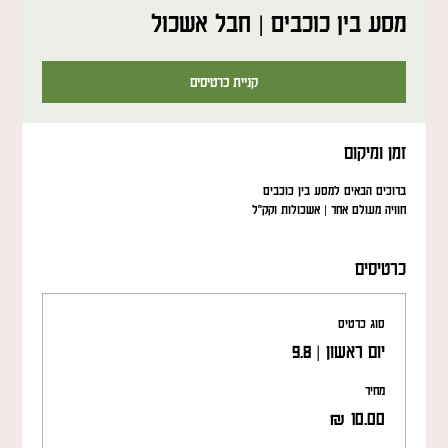
מסע בין כוכבים | חבל אשכול
קניית כרטיסים
זמן ומיקום
ברוכים הבאים למסע בין כוכבים
חוויה מעולם אחר | אשכולות וקק"ל
כרטיסים
סוג כרטיס
יום ראשון | 9.8
מחיר