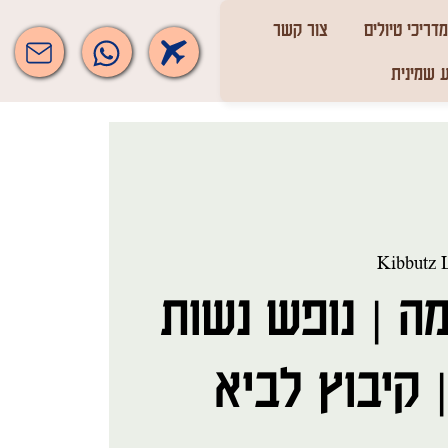
מדריכי טיולים
צור קשר
 שמינית
Kibbutz 
ה | נופש נשות
 קיבוץ לביא