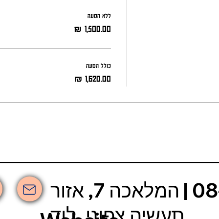
ללא הסעה
כולל הסעה
אשכולות | 08-6630-030 | המלאכה 7, אזור
תעשיה צפוני, לוד