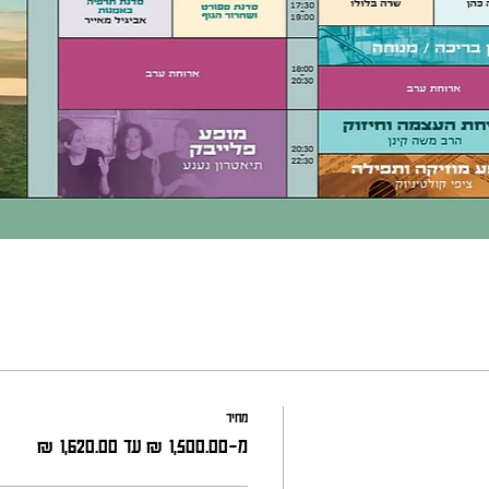
מחיר
מ-‏1,500.00 ‏₪ עד ‏1,620.00 ‏₪