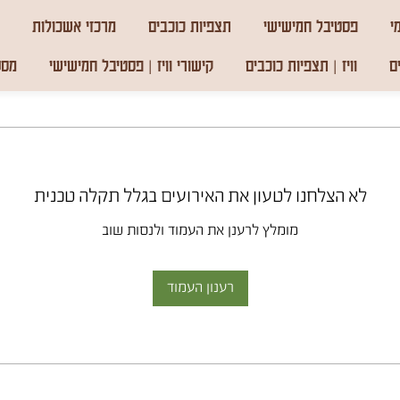
י
פסטיבל חמישישי
תצפיות כוכבים
מרכזי אשכולות
ם
וויז | תצפיות כוכבים
קישורי וויז | פסטיבל חמישישי
מסע
לא הצלחנו לטעון את האירועים בגלל תקלה טכנית
מומלץ לרענן את העמוד ולנסות שוב
רענון העמוד