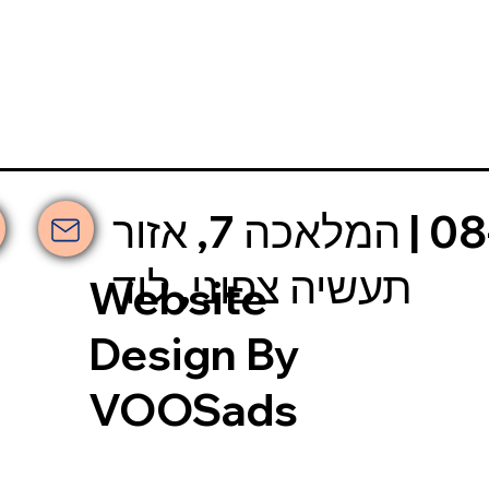
אשכולות | 08-6630-030 | המלאכה 7, אזור
תעשיה צפוני, לוד
Website
Design By
VOOSads