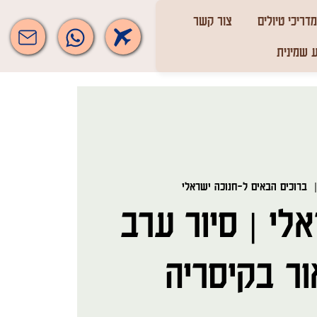
מדריכי טיולים
צור קשר
 שמינית
  
ברוכים הבאים ל-חנוכה ישראלי
לי | סיור ערב
ור בקיסריה