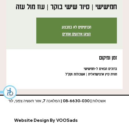
חמישישי | סיור שישי בוקר | עוז מול עזה
הכרטיסים לא במבצע
הציגו אירועים אחרים
זמן ומיקום
ברוכים הבאים ל-חמישישי
חווית קיץ ארצישראלית | אשכולות וקק"ל
אשכולות | 08-6630-030 | המלאכה 7, אזור תעשיה צפוני, לוד
Website Design By VOOSads