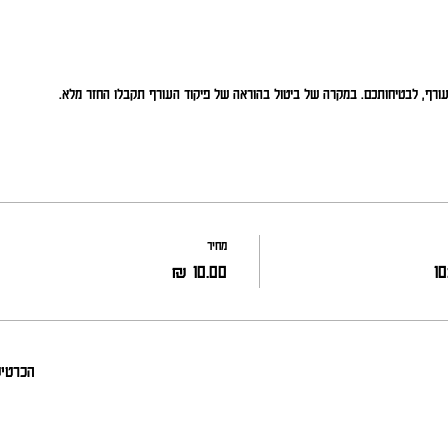
העורף, לבטיחותכם. במקרה של ביטול בהוראה של פיקוד העורף תקבלו החזר מלא.
מחיר
הכרטיס