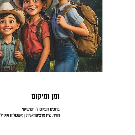
זמן ומיקום
ברוכים הבאים ל-חמישישי
חווית קיץ ארצישראלית | אשכולות וקק"ל