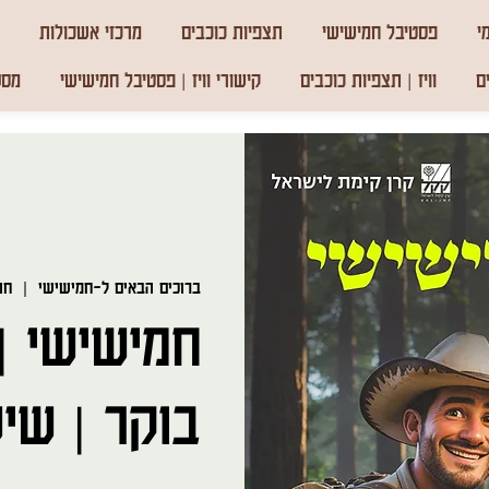
י
פסטיבל חמישישי
תצפיות כוכבים
מרכזי אשכולות
ם
וויז | תצפיות כוכבים
קישורי וויז | פסטיבל חמישישי
מסע
ברוכים הבאים ל-חמישישי
  |  
חו
חמישישי | 
בוקר | שיש