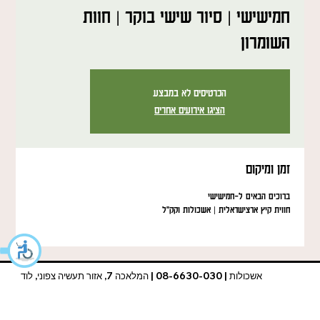
חמישישי | סיור שישי בוקר | חוות
השומרון
הכרטיסים לא במבצע
הציגו אירועים אחרים
זמן ומיקום
ברוכים הבאים ל-חמישישי
חווית קיץ ארצישראלית | אשכולות וקק"ל
אשכולות | 08-6630-030 | המלאכה 7, אזור תעשיה צפוני, לוד