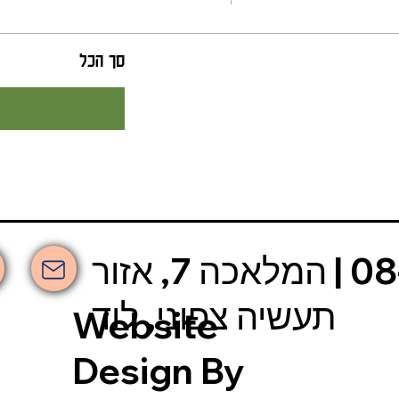
סך הכל
אשכולות | 08-6630-030 | המלאכה 7, אזור
תעשיה צפוני, לוד
Website
Design By