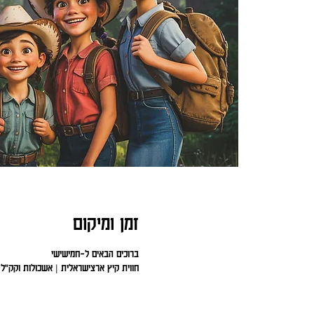
זמן ומיקום
ברוכים הבאים ל-חמישישי
חווית קיץ ארצישראלית | אשכולות וקק"ל