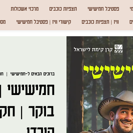
י
פסטיבל חמישישי
תצפיות כוכבים
מרכזי אשכולות
ם
וויז | תצפיות כוכבים
קישורי וויז | פסטיבל חמישישי
מסע
ברוכים הבאים ל-חמישישי
  |  
חו
חמישישי | 
בוקר | חק
הירדן