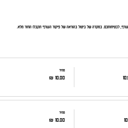
העורף, לבטיחותכם. במקרה של ביטול בהוראה של פיקוד העורף תקבלו החזר מלא.
מחיר
מחיר