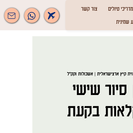
מדריכי טיולים
צור קשר
 שמינית
וית קיץ ארצישראלית | אשכולות וקק"ל
סיור שישי
לאות בקעת