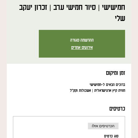
חמישישי | סיור חמישי ערב | זכרון יעקב
שלי
ההרשמה סגורה
אירועים אחרים
זמן ומיקום
ברוכים הבאים ל-חמישישי
חווית קיץ ארצישראלית | אשכולות וקק"ל
כרטיסים
הכרטיסים אזלו
סוג כרטיס