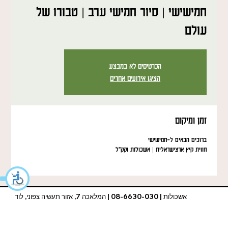
חמישישי | סיור חמישי ערב | טבורו של
עולם
הכרטיסים לא במבצע
הציגו אירועים אחרים
זמן ומיקום
ברוכים הבאים ל-חמישישי
חווית קיץ ארצישראלית | אשכולות וקק"ל
אשכולות | 08-6630-030 | המלאכה 7, אזור תעשיה צפוני, לוד