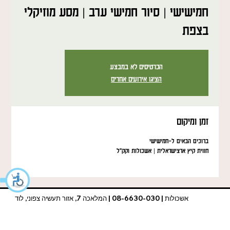
חמישישי | סיור חמישי ערב | מסע מוזיקלי
בצפת
הכרטיסים לא במבצע
הציגו אירועים אחרים
זמן ומיקום
ברוכים הבאים ל-חמישישי
חווית קיץ ארצישראלית | אשכולות וקק"ל
אשכולות | 08-6630-030 | המלאכה 7, אזור תעשיה צפוני, לוד