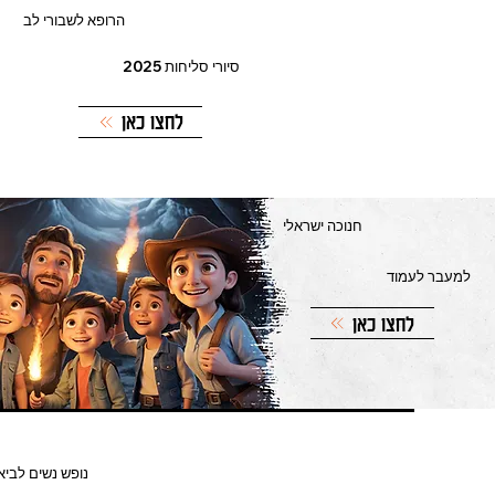
הרופא לשבורי לב
סיורי סליחות 2025
לחצו כאן
חנוכה ישראלי
למעבר לעמוד
לחצו כאן
נופש נשים לביא