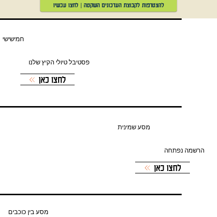
להצטרפות לקבוצת העדכונים השקטה | לחצו עכשיו
חמישישי
פסטיבל טיולי הקיץ שלנו
לחצו כאן
מסע שמינית
הרשמה נפתחה
לחצו כאן
מסע בין כוכבים